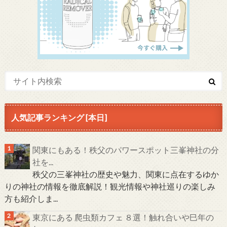
人気記事ランキング [本日]
関東にもある！秩父のパワースポット三峯神社の分
社を...
秩父の三峯神社の歴史や魅力、関東に点在するゆか
りの神社の情報を徹底解説！観光情報や神社巡りの楽しみ
方も紹介しま...
東京にある 爬虫類カフェ ８選！触れ合いや巳年の