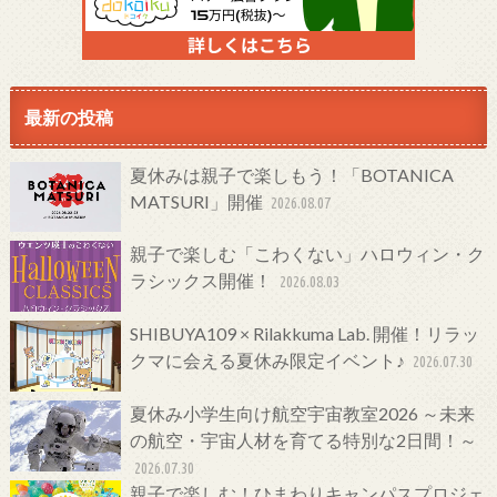
最新の投稿
夏休みは親子で楽しもう！「BOTANICA
MATSURI」開催
2026.08.07
親子で楽しむ「こわくない」ハロウィン・ク
ラシックス開催！
2026.08.03
SHIBUYA109 × Rilakkuma Lab. 開催！リラッ
クマに会える夏休み限定イベント♪
2026.07.30
夏休み小学生向け航空宇宙教室2026 ～未来
の航空・宇宙人材を育てる特別な2日間！～
2026.07.30
親子で楽しむ！ひまわりキャンパスプロジェ