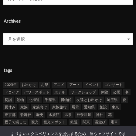
Archives
tags
2025年
お出かけ
お祭
アニメ
アート
イベント
コンサート
ドコイク
パワースポット
ホテル
ワークショップ
体験
公園
冬
初詣
動物
北海道
千葉県
博物館
友達とお出かけ
埼玉県
夏
夏休み
家族
家族向け
家族旅行
展示
愛知県
施設
東京
東京都
歌舞伎
歴史
水族館
温泉
神奈川県
神社
花
親子で楽しむ
観光
観光スポット
鉄道
関東
雪遊び
電車
よりよいエクスペリエンスを提供するため、当ウェブサイトでは