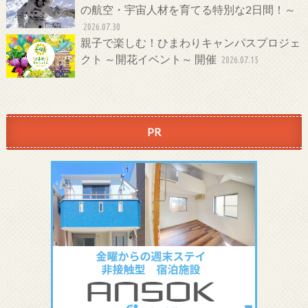
の航空・宇宙人材を育てる特別な2日間！～
2026.07.30
親子で楽しむ！ひまわりキャンパスプロジェ
クト ～開花イベント～ 開催
2026.07.15
PR