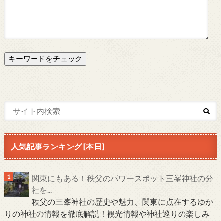
人気記事ランキング [本日]
関東にもある！秩父のパワースポット三峯神社の分
社を...
秩父の三峯神社の歴史や魅力、関東に点在するゆか
りの神社の情報を徹底解説！観光情報や神社巡りの楽しみ