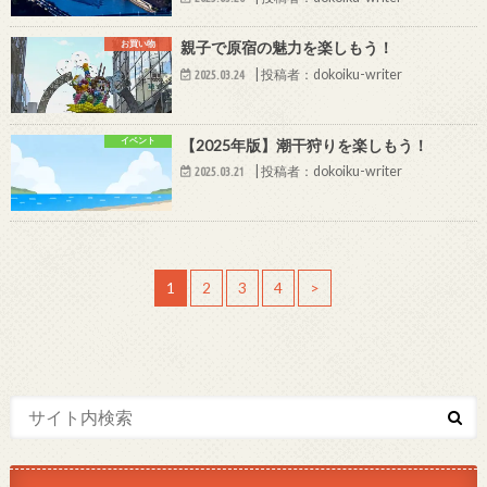
お買い物
親子で原宿の魅力を楽しもう！
|
投稿者：dokoiku-writer
2025.03.24
イベント
【2025年版】潮干狩りを楽しもう！
|
投稿者：dokoiku-writer
2025.03.21
1
2
3
4
>