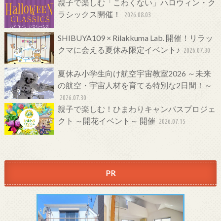
親子で楽しむ「こわくない」ハロウィン・ク
ラシックス開催！
2026.08.03
SHIBUYA109 × Rilakkuma Lab. 開催！リラッ
クマに会える夏休み限定イベント♪
2026.07.30
夏休み小学生向け航空宇宙教室2026 ～未来
の航空・宇宙人材を育てる特別な2日間！～
2026.07.30
親子で楽しむ！ひまわりキャンパスプロジェ
クト ～開花イベント～ 開催
2026.07.15
PR