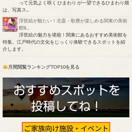
って元気よく咲く ひまわり が一望できるひまわり畑
は、写真ス...
浮世絵が観たい！北斎・歌麿が楽しめる関東の美術
館8...
浮世絵の魅力を堪能！関東にあるおすすめ美術館を
特集。江戸時代の文化をじっくり体験できるスポットを紹
介します。
月間閲覧ランキングTOP10を見る