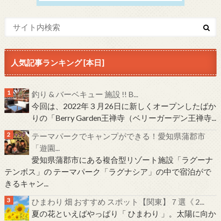
人気記事ランキング [本日]
釣り & バーベキュー 施設 !! B...
今回は、2022年３月26日に新しくオープンしたばか
りの「Berry Garden王禅寺（ベリーガーデン王禅寺...
テーマパークでキャンプができる！愛知県蒲郡市
「遊園...
愛知県蒲郡市にある複合型リゾート施設「ラグーナ
テンボス」の テーマパーク「ラグナシア」の中で宿泊がで
きるキャン...
ひまわり 畑 おすすめ スポット【関東】７選《 2...
夏の花といえばやっぱり「 ひまわり 」。太陽に向か