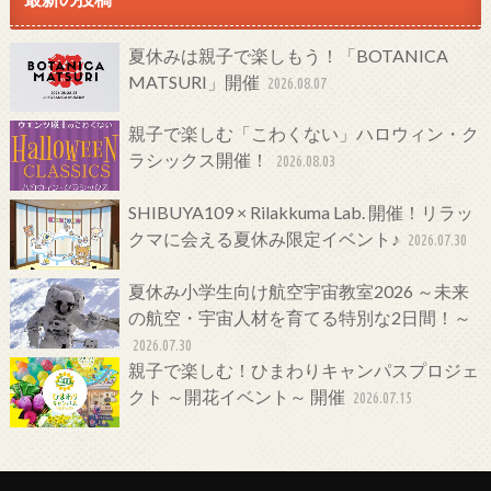
夏休みは親子で楽しもう！「BOTANICA
MATSURI」開催
2026.08.07
親子で楽しむ「こわくない」ハロウィン・ク
ラシックス開催！
2026.08.03
SHIBUYA109 × Rilakkuma Lab. 開催！リラッ
クマに会える夏休み限定イベント♪
2026.07.30
夏休み小学生向け航空宇宙教室2026 ～未来
の航空・宇宙人材を育てる特別な2日間！～
2026.07.30
親子で楽しむ！ひまわりキャンパスプロジェ
クト ～開花イベント～ 開催
2026.07.15