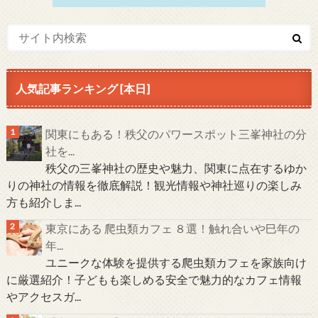
人気記事ランキング [本日]
関東にもある！秩父のパワースポット三峯神社の分
社を...
秩父の三峯神社の歴史や魅力、関東に点在するゆか
りの神社の情報を徹底解説！観光情報や神社巡りの楽しみ
方も紹介しま...
東京にある 爬虫類カフェ ８選！触れ合いや巳年の
年...
ユニークな体験を提供する爬虫類カフェを家族向け
に厳選紹介！子どもも楽しめる安全で魅力的なカフェ情報
やアクセスガ...