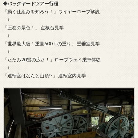
◆バックヤードツアー行程
「動く仕組みを知ろう！」ワイヤーロープ解説
↓
「圧巻の景色！」 点検台見学
↓
「世界最大級！重量600ｔの重り」 重垂室見学
↓
「たたみ20畳の広さ！」ロープウェイ乗車体験
↓
「運転室はなんと山頂!?」 運転室内見学