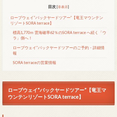
目次
[
非表示
]
ロープウェイ“バックヤードツアー”【竜王マウンテン
リゾートSORA terrace】
標高1,770ｍ 雲海確率62％のSORA terrace へ続く「ウ
ラ」側へ！
ロープウェイ“バックヤードツアーのご予約・詳細情
報
SORA terraceの営業情報
ロープウェイ“バックヤードツアー”【竜王マ
ウンテンリゾートSORA terrace】