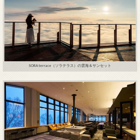
SORA terrace（ソラテラス）の雲海＆サンセット