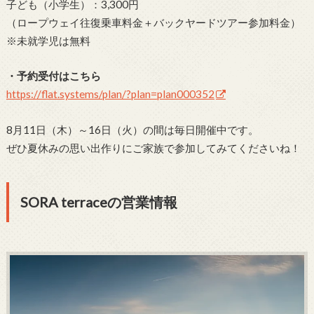
子ども（小学生）：3,300円
（ロープウェイ往復乗車料金＋バックヤードツアー参加料金）
※未就学児は無料
・予約受付はこちら
https://flat.systems/plan/?plan=plan000352
8月11日（木）～16日（火）の間は毎日開催中です。
ぜひ夏休みの思い出作りにご家族で参加してみてくださいね！
SORA terraceの営業情報