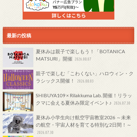
最新の投稿
夏休みは親子で楽しもう！「BOTANICA
MATSURI」開催
2026.08.07
親子で楽しむ「こわくない」ハロウィン・ク
ラシックス開催！
2026.08.03
SHIBUYA109 × Rilakkuma Lab. 開催！リラッ
クマに会える夏休み限定イベント♪
2026.07.30
夏休み小学生向け航空宇宙教室2026 ～未来
の航空・宇宙人材を育てる特別な2日間！～
2026.07.30