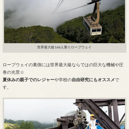
世界最大級166人乗りロープウェイ
ロープウェイの裏側には世界最大級ならではの巨大な機械や圧
巻の光景☆
夏休みの親子でのレジャー
や学校の
自由研究にもオススメ
で
す。