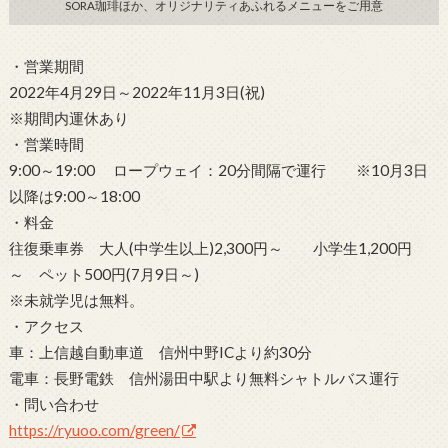
SORA珈琲ほか、オリジナリティあふれるメニューをご用意
・営業期間
2022年4月29日～2022年11月3日(祝)
※期間内運休あり
・営業時間
9:00～19:00 ロープウェイ：20分間隔で運行 ※10月3日
以降は9:00～18:00
・料金
往復乗車券 大人(中学生以上)2,300円～ 小学生1,200円
～ ペット500円(7月9日～)
※未就学児は無料。
・アクセス
車：上信越自動車道 信州中野ICより約30分
電車：長野電鉄 信州湯田中駅より無料シャトルバス運行
・問い合わせ
https://ryuoo.com/green/