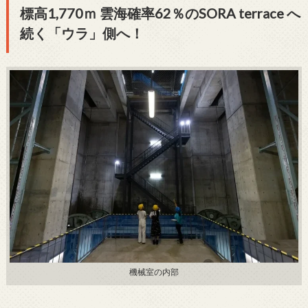
標高1,770ｍ 雲海確率62％のSORA terrace へ
続く「ウラ」側へ！
機械室の内部