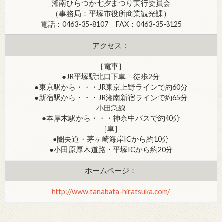
湘南ひらつか七夕まつり実行委員会
（事務局：平塚市役所商業観光課）
電話：0463-35-8107 FAX：0463-35-8125
アクセス：
［電車］
●JR平塚駅北口下車 徒歩2分
●東京駅から・・・JR東京上野ラインで約60分
●新宿駅から・・・JR湘南新宿ラインで約65分
小田急線
●本厚木駅から・・・神奈中バスで約40分
［車］
●圏央道・茅ヶ崎海岸ICから約10分
●小田原厚木道路・平塚ICから約20分
ホームページ：
http://www.tanabata-hiratsuka.com/