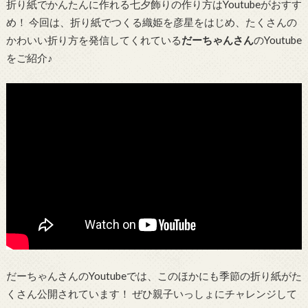
折り紙でかんたんに作れる七夕飾りの作り方はYoutubeがおすす
め！ 今回は、折り紙でつくる織姫を彦星をはじめ、たくさんの
かわいい折り方を発信してくれている
だーちゃんさん
のYoutube
をご紹介♪
だーちゃんさんのYoutubeでは、このほかにも季節の折り紙がた
くさん公開されています！ ぜひ親子いっしょにチャレンジして