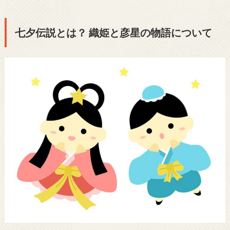
七夕伝説とは？ 織姫と彦星の物語について