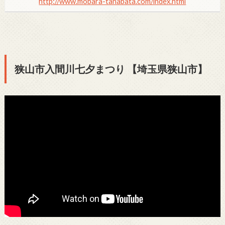
http://www.mobara-tanabata.com/index.html
狭山市入間川七夕まつり 【埼玉県狭山市】