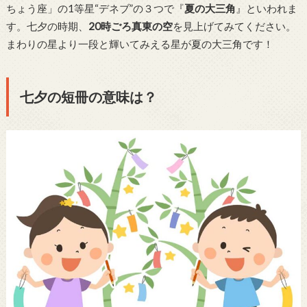
ちょう座」の1等星“デネブ”の３つで『
夏の大三角
』といわれま
す。七夕の時期、
20時ごろ真東の空
を見上げてみてください。
まわりの星より一段と輝いてみえる星が夏の大三角です！
七夕の短冊の意味は？