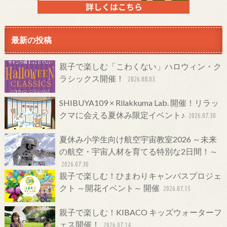
最新の投稿
親子で楽しむ「こわくない」ハロウィン・ク
ラシックス開催！
2026.08.03
SHIBUYA109 × Rilakkuma Lab. 開催！リラッ
クマに会える夏休み限定イベント♪
2026.07.30
夏休み小学生向け航空宇宙教室2026 ～未来
の航空・宇宙人材を育てる特別な2日間！～
2026.07.30
親子で楽しむ！ひまわりキャンパスプロジェ
クト ～開花イベント～ 開催
2026.07.15
親子で楽しむ！KIBACO キッズウォーターフ
ェス開催！
2026.07.14