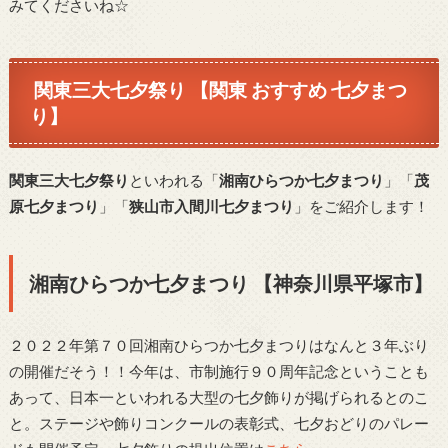
みてくださいね☆
関東三大七夕祭り 【関東 おすすめ 七夕まつ
り】
関東三大七夕祭り
といわれる「
湘南ひらつか七夕まつり
」「
茂
原七夕まつり
」「
狭山市入間川七夕まつり
」をご紹介します！
湘南ひらつか七夕まつり 【神奈川県平塚市】
２０２２年第７０回湘南ひらつか七夕まつりはなんと３年ぶり
の開催だそう！！今年は、市制施行９０周年記念ということも
あって、日本一といわれる大型の七夕飾りが掲げられるとのこ
と。ステージや飾りコンクールの表彰式、七夕おどりのパレー