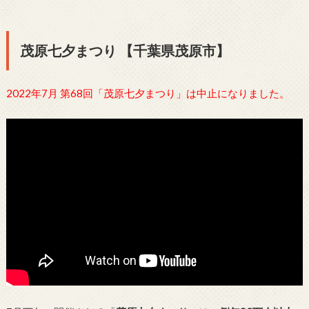
茂原七夕まつり 【千葉県茂原市】
2022年7月 第68回「茂原七夕まつり」は中止になりました。